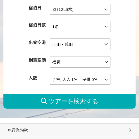
宿泊日
8月12日(水)
宿泊日数
出発空港
到着空港
人数
[1室] 大人 1名 子供 0名
旅行業約款