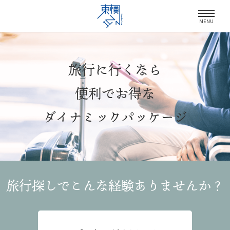
MENU
旅行に行くなら
便利でお得な
ダイナミックパッケージ
旅行探しでこんな経験
ありませんか？