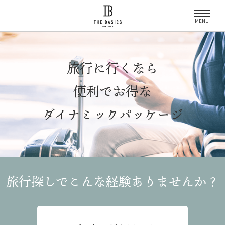
MENU
旅行に行くなら
便利でお得な
ダイナミックパッケージ
旅行探しでこんな経験
ありませんか？