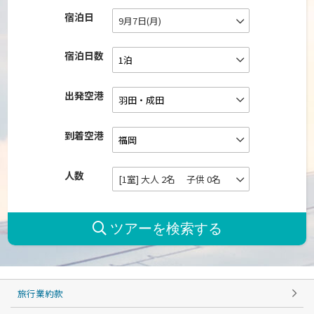
宿泊日
9月7日(月)
宿泊日数
出発空港
到着空港
人数
[1室] 大人 2名 子供 0名
旅行業約款