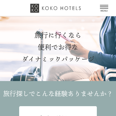
MENU
旅行に行くなら
便利でお得な
ダイナミックパッケージ
旅行探しでこんな経験
ありませんか？