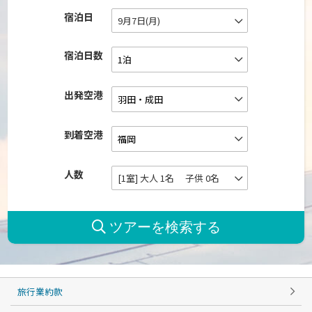
宿泊日
9月7日(月)
宿泊日数
出発空港
到着空港
人数
[1室] 大人 1名 子供 0名
旅行業約款