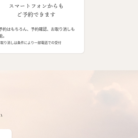
スマートフォンからも
ご予約できます
予約はもちろん、予約確認、お取り消しも
能。
お取り消しは条件により一部電話での受付
い