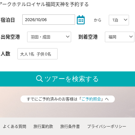
アークホテルロイヤル福岡天神を予約する
宿泊日
から
出発空港
到着空港
人数
すでにご予約済みのお客様は「
ご予約照会
」へ
よくある質問
旅行業約款
旅行条件書
プライバシーポリシー