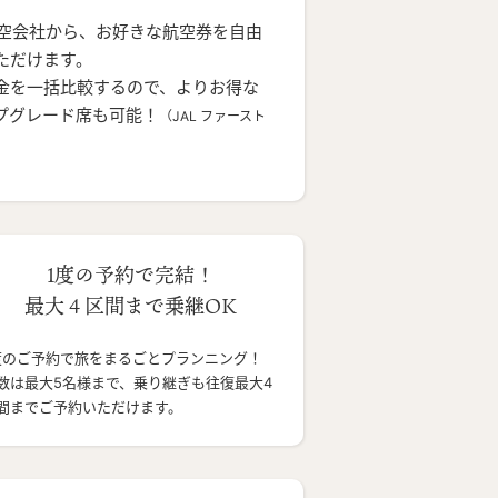
航空会社から、お好きな航空券を自由
ただけます。
金を一括比較するので、よりお得な
プグレード席も可能！
（JAL ファースト
1度の予約で完結！
最大４区間まで乗継OK
度のご予約で旅をまるごとプランニング！
数は最大5名様まで、乗り継ぎも往復最大4
間までご予約いただけます。