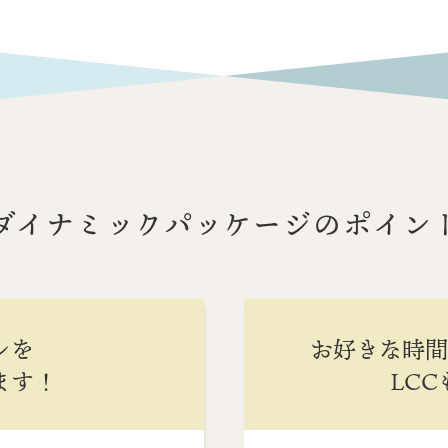
ダイナミックパッケージのポイン
ンを
お好きな時
ます！
LC