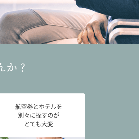
んか？
航空券とホテルを
別々に探すのが
とても大変