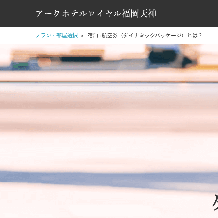
アークホテルロイヤル福岡天神
プラン・部屋選択
宿泊+航空券（ダイナミックパッケージ）とは？