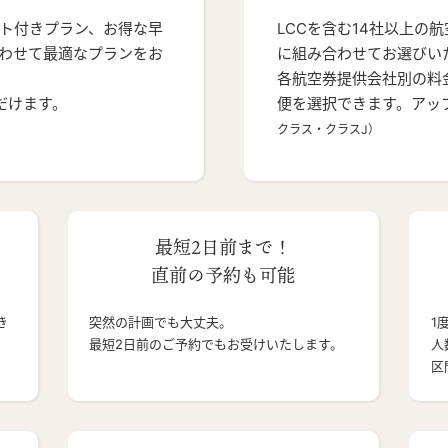
ト付きプラン、お得な早
LCCを含む14社以上の
わせて最適なプランをお
に組み合わせてお選びい
各航空券提供会社別の料
だけます。
便を選択できます。アッ
クラス・クラスJ）
最短2日前まで！
直前の予約も可能
き
突然の計画でも大丈夫。
1
最短2日前のご予約でもお受けいたします。
人
区