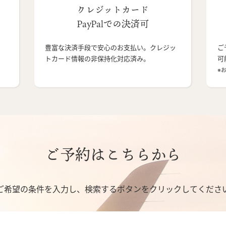
クレジットカード
PayPalでの決済可
豊富な決済手段で安心のお支払い。クレジッ
ご
トカード情報の非保持化対応済み。
可
※
ご予約はこちらから
ご希望の条件を入力し、検索するボタンをクリックしてくださ