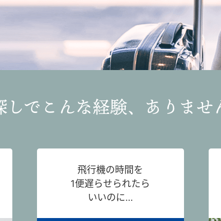
探しでこんな経験、ありませ
飛行機の時間を
1便遅らせられたら
いいのに…