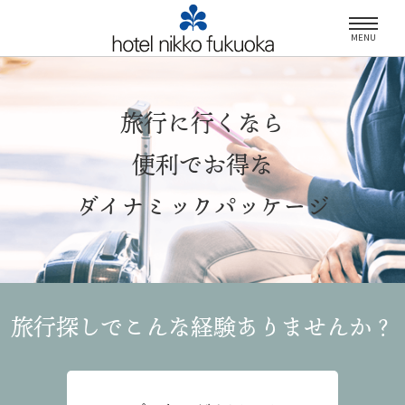
MENU
旅行に行くなら
便利でお得な
ダイナミックパッケージ
旅行探しでこんな経験
ありませんか？