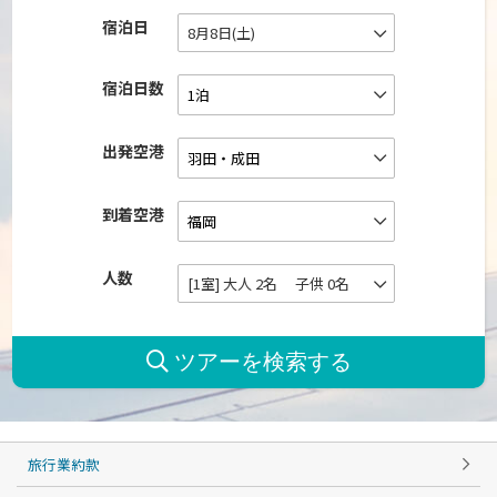
宿泊日
8月8日(土)
宿泊日数
出発空港
到着空港
人数
[1室] 大人 2名 子供 0名
旅行業約款