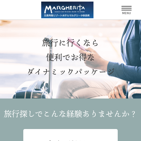
MENU
旅行に行くなら
便利でお得な
ダイナミックパッケージ
旅行探しでこんな経験
ありませんか？