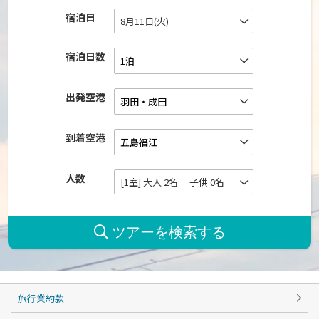
宿泊日
8月11日(火)
宿泊日数
出発空港
到着空港
人数
[1室] 大人 2名 子供 0名
旅行業約款