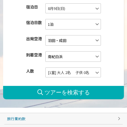
宿泊日
8月9日(日)
宿泊日数
出発空港
到着空港
人数
[1室] 大人 2名 子供 0名
旅行業約款