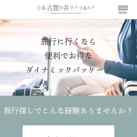
MENU
旅行に行くなら
便利でお得な
ダイナミックパッケージ
旅行探しでこんな経験
ありませんか？