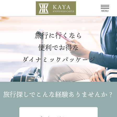
MENU
旅行に行くなら
便利でお得な
ダイナミックパッケージ
旅行探しでこんな経験
ありませんか？