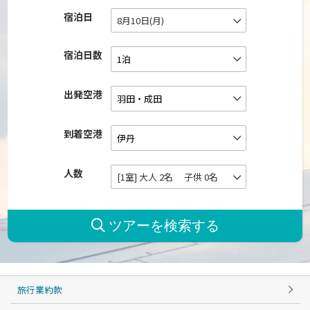
宿泊日
8月10日(月)
宿泊日数
出発空港
到着空港
人数
[1室] 大人 2名 子供 0名
旅行業約款