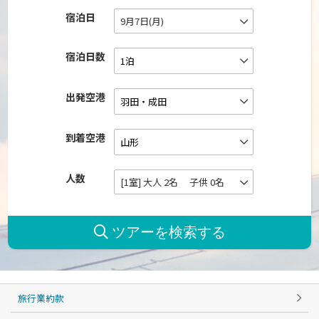
宿泊日
9月7日(月)
宿泊日数
出発空港
到着空港
人数
[1室] 大人 2名 子供 0名
旅行業約款