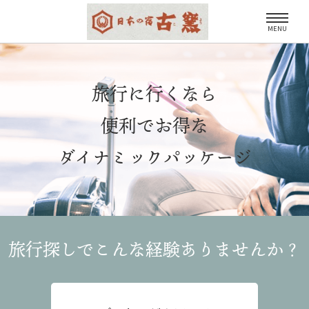
MENU
旅行に行くなら
便利でお得な
ダイナミックパッケージ
旅行探しでこんな経験
ありませんか？