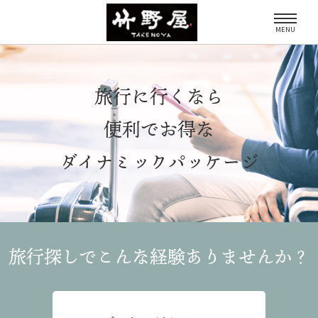
MENU
旅行に行くなら
便利でお得な
ダイナミックパッケージ
旅行探しでこんな経験
ありませんか？