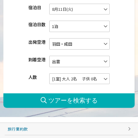
宿泊日
8月11日(火)
宿泊日数
出発空港
到着空港
人数
[1室] 大人 2名 子供 0名
旅行業約款