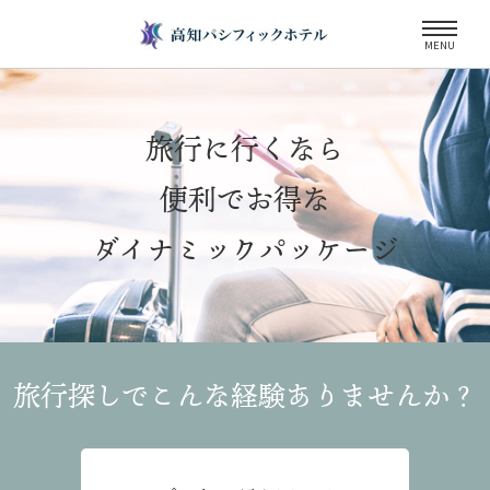
MENU
旅行に行くなら
便利でお得な
ダイナミックパッケージ
旅行探しでこんな経験
ありませんか？