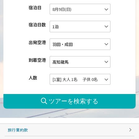
宿泊日
8月9日(日)
宿泊日数
出発空港
到着空港
人数
[1室] 大人 1名 子供 0名
旅行業約款