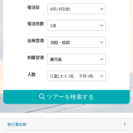
宿泊日
8月14日(金)
宿泊日数
出発空港
到着空港
人数
[1室] 大人 2名 子供 0名
旅行業約款