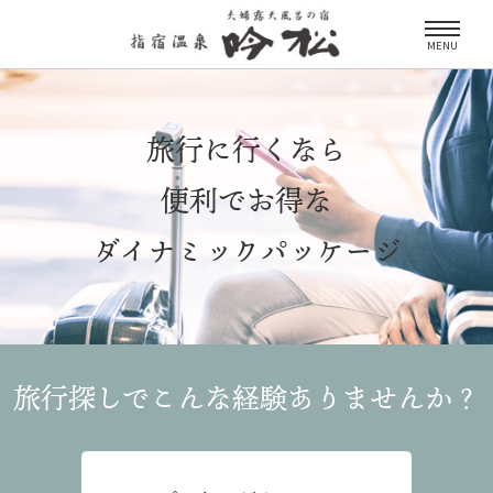
MENU
旅行に行くなら
便利でお得な
ダイナミックパッケージ
旅行探しでこんな経験
ありませんか？