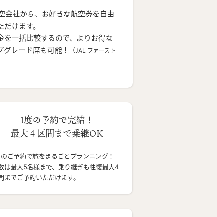
航空会社から、お好きな航空券を自由
ただけます。
金を一括比較するので、よりお得な
プグレード席も可能！
（JAL ファースト
1度の予約で完結！
最大４区間まで乗継OK
度のご予約で旅をまるごとプランニング！
数は最大5名様まで、乗り継ぎも往復最大4
間までご予約いただけます。