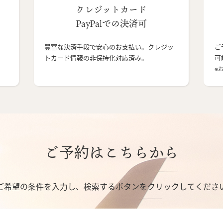
クレジットカード
PayPalでの決済可
豊富な決済手段で安心のお支払い。クレジッ
ご
トカード情報の非保持化対応済み。
可
※
ご予約はこちらから
ご希望の条件を入力し、検索するボタンをクリックしてくださ