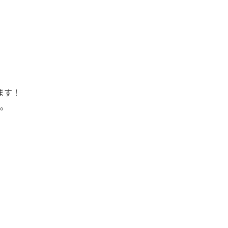
ます！
。