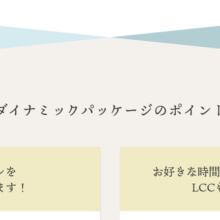
ダイナミックパッケージのポイン
ンを
お好きな時
ます！
LC