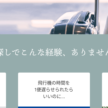
探しでこんな経験、ありませ
飛行機の時間を
1便遅らせられたら
いいのに…