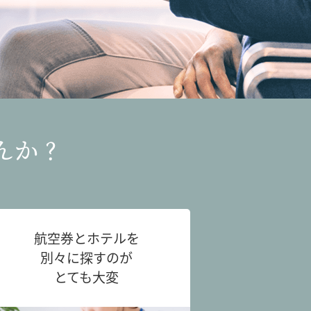
んか？
航空券とホテルを
別々に探すのが
とても大変