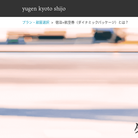
yugen kyoto shijo
プラン・部屋選択
宿泊+航空券（ダイナミックパッケージ）とは？