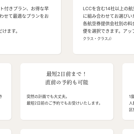
ト付きプラン、お得な早
LCCを含む14社以上の
わせて最適なプランをお
に組み合わせてお選びい
各航空券提供会社別の料
だけます。
便を選択できます。アッ
クラス・クラスJ）
最短2日前まで！
直前の予約も可能
き
突然の計画でも大丈夫。
1
最短2日前のご予約でもお受けいたします。
人
区