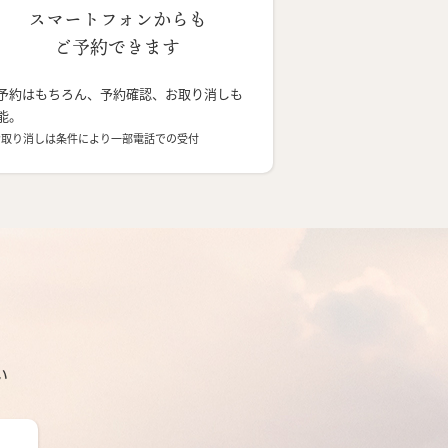
スマートフォンからも
ご予約できます
予約はもちろん、予約確認、お取り消しも
能。
お取り消しは条件により一部電話での受付
い