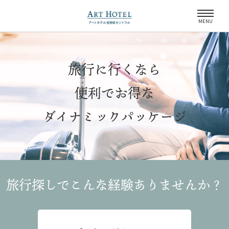
MENU
旅行に行くなら
便利でお得な
ダイナミックパッケージ
旅行探しでこんな経験
ありませんか？