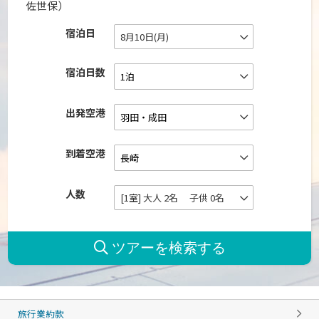
佐世保）
宿泊日
8月10日(月)
宿泊日数
出発空港
到着空港
人数
[1室] 大人 2名 子供 0名
旅行業約款