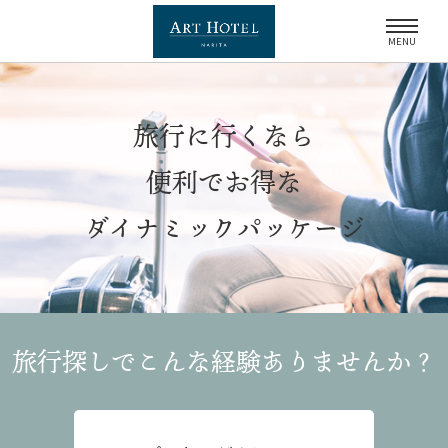
MENU
旅行に行くなら
便利でお得な
ダイナミックパッケージ
旅行探しでこんな経験
ありませんか？