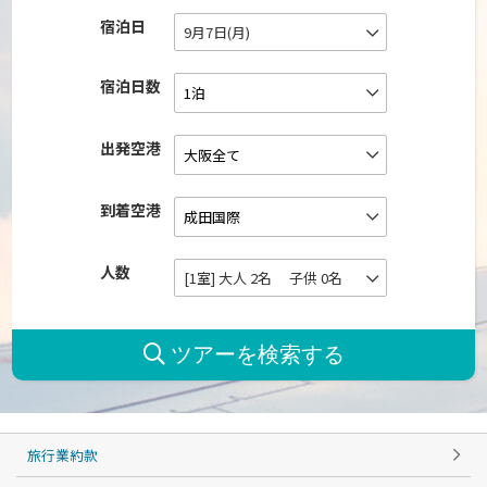
宿泊日
9月7日(月)
宿泊日数
出発空港
到着空港
人数
[1室] 大人 2名 子供 0名
旅行業約款