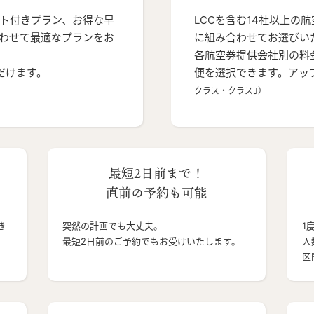
ト付きプラン、お得な早
LCCを含む14社以上の
わせて最適なプランをお
に組み合わせてお選びい
各航空券提供会社別の料
だけます。
便を選択できます。アッ
クラス・クラスJ）
最短2日前まで！
直前の予約も可能
き
突然の計画でも大丈夫。
1
最短2日前のご予約でもお受けいたします。
人
区