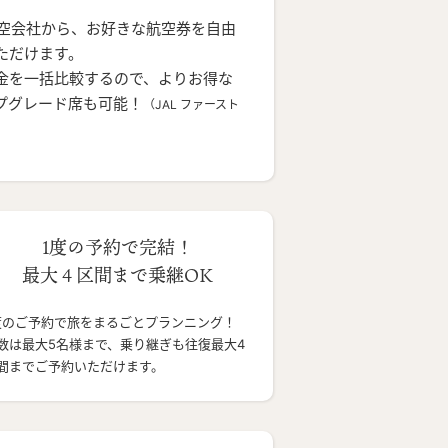
航空会社から、お好きな航空券を自由
ただけます。
金を一括比較するので、よりお得な
プグレード席も可能！
（JAL ファースト
1度の予約で完結！
最大４区間まで乗継OK
度のご予約で旅をまるごとプランニング！
数は最大5名様まで、乗り継ぎも往復最大4
間までご予約いただけます。