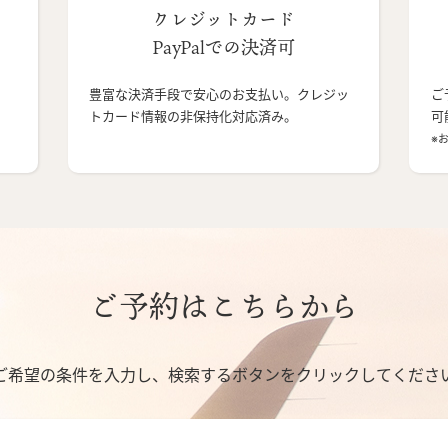
クレジットカード
PayPalでの決済可
豊富な決済手段で安心のお支払い。クレジッ
ご
トカード情報の非保持化対応済み。
可
※
ご予約はこちらから
ご希望の条件を入力し、検索するボタンをクリックしてくださ