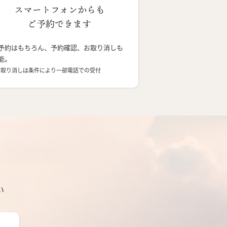
スマートフォンからも
ご予約できます
予約はもちろん、予約確認、お取り消しも
能。
お取り消しは条件により一部電話での受付
い