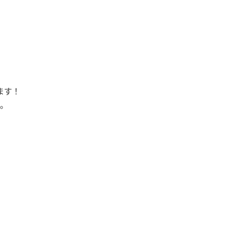
ます！
。