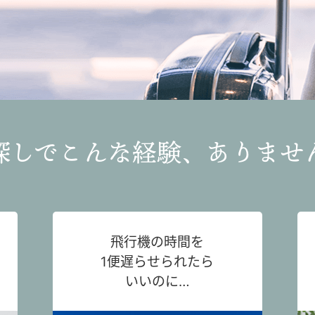
探しでこんな経験、ありませ
飛行機の時間を
1便遅らせられたら
いいのに…