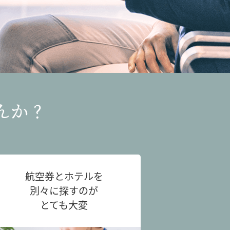
んか？
航空券とホテルを
別々に探すのが
とても大変