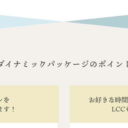
ダイナミックパッケージのポイン
ンを
お好きな時
ます！
LC