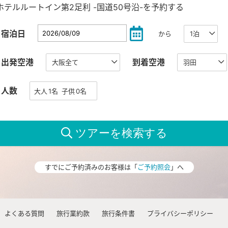
ホテルルートイン第2足利 -国道50号沿-を予約する
宿泊日
から
出発空港
到着空港
人数
すでにご予約済みのお客様は「
ご予約照会
」へ
よくある質問
旅行業約款
旅行条件書
プライバシーポリシー