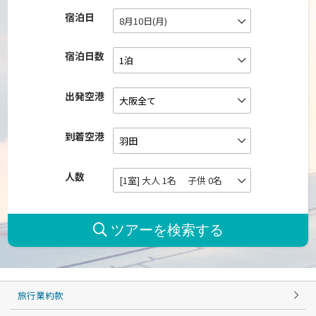
宿泊日
8月10日(月)
宿泊日数
出発空港
到着空港
人数
[1室] 大人 1名 子供 0名
旅行業約款