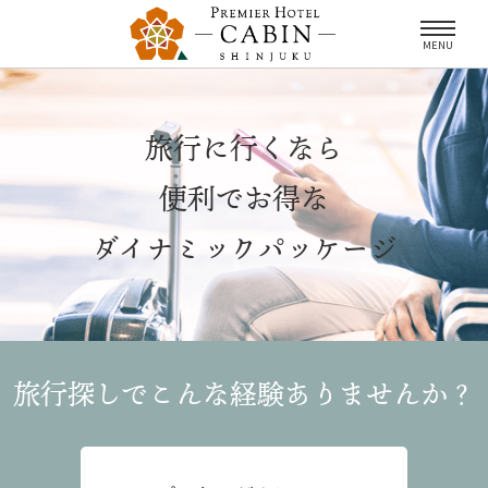
MENU
旅行に行くなら
便利でお得な
ダイナミックパッケージ
旅行探しでこんな経験
ありませんか？