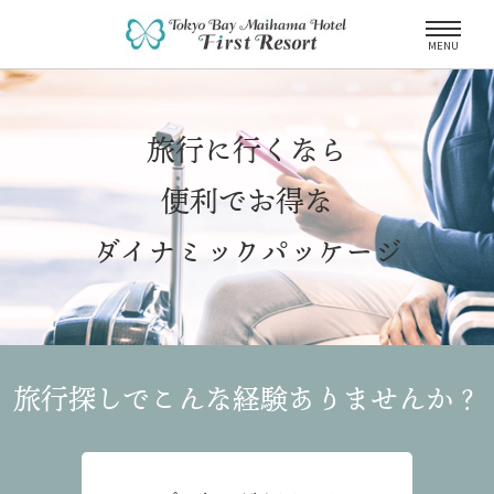
MENU
旅行に行くなら
便利でお得な
ダイナミックパッケージ
旅行探しでこんな経験
ありませんか？