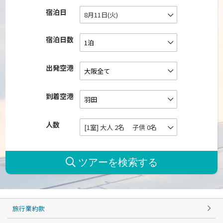
宿泊日
8月11日(火)
宿泊日数
出発空港
到着空港
人数
[1室] 大人 2名 子供 0名
旅行業約款