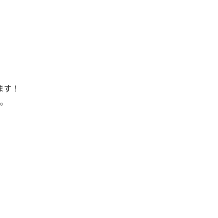
ます！
。