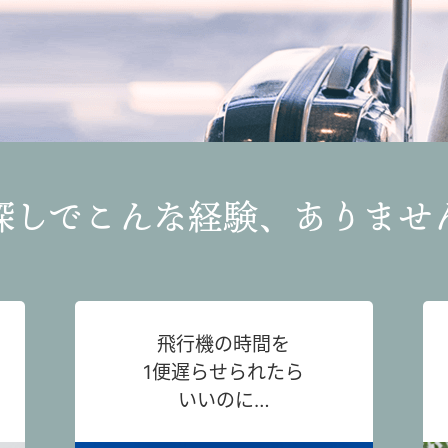
探しでこんな経験、ありませ
飛行機の時間を
1便遅らせられたら
いいのに…