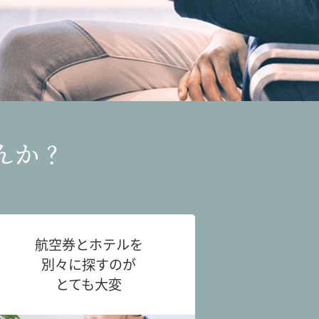
んか？
航空券とホテルを
別々に探すのが
とても大変