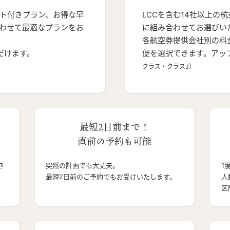
ト付きプラン、お得な早
LCCを含む14社以上の
わせて最適なプランをお
に組み合わせてお選びい
各航空券提供会社別の料
だけます。
便を選択できます。アッ
クラス・クラスJ）
最短2日前まで！
直前の予約も可能
き
突然の計画でも大丈夫。
1
最短2日前のご予約でもお受けいたします。
人
区