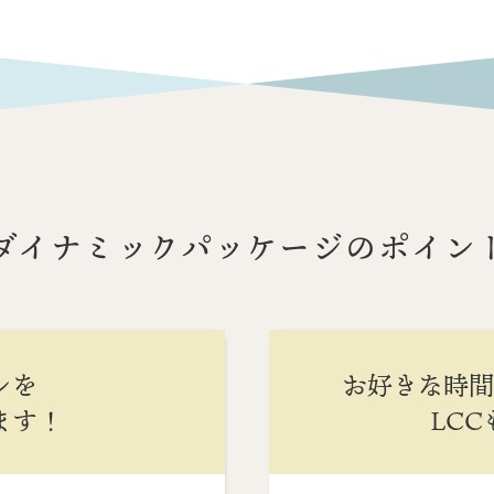
ダイナミックパッケージのポイン
ンを
お好きな時
ます！
LC