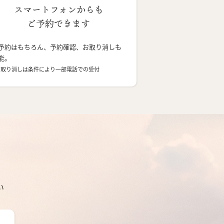
スマートフォンからも
ご予約できます
予約はもちろん、予約確認、お取り消しも
能。
お取り消しは条件により一部電話での受付
い