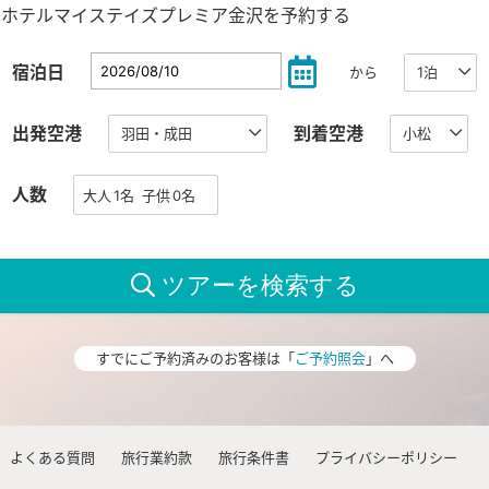
ホテルマイステイズプレミア金沢を予約する
宿泊日
から
出発空港
到着空港
人数
すでにご予約済みのお客様は「
ご予約照会
」へ
よくある質問
旅行業約款
旅行条件書
プライバシーポリシー