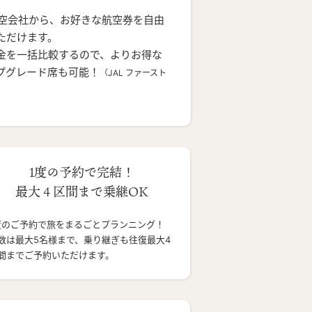
航空会社から、お好きな航空券を自由
ただけます。
金を一括比較するので、よりお得な
プグレード席も可能！
（JAL ファースト
1度の予約で完結！
最大４区間まで乗継OK
度のご予約で旅をまるごとプランニング！
数は最大5名様まで、乗り継ぎも往復最大4
間までご予約いただけます。