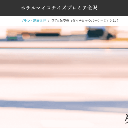
ホテルマイステイズプレミア金沢
プラン・部屋選択
宿泊+航空券（ダイナミックパッケージ）とは？