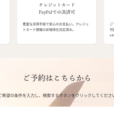
クレジットカード
PayPalでの決済可
豊富な決済手段で安心のお支払い。クレジッ
ご
トカード情報の非保持化対応済み。
可
※
ご予約はこちらから
ご希望の条件を入力し、検索するボタンをクリックしてくださ