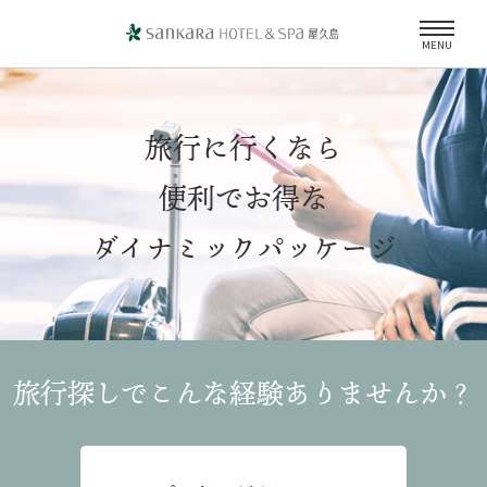
MENU
旅行に行くなら
便利でお得な
ダイナミックパッケージ
旅行探しでこんな経験
ありませんか？