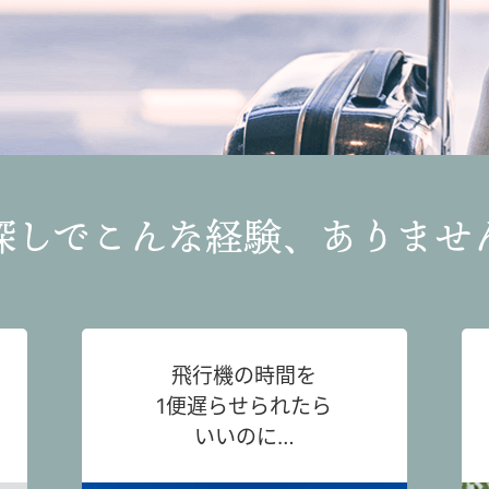
探しでこんな経験、ありませ
飛行機の時間を
1便遅らせられたら
いいのに…