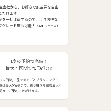
航空会社から、お好きな航空券を自由
ただけます。
金を一括比較するので、よりお得な
プグレード席も可能！
（JAL ファースト
1度の予約で完結！
最大４区間まで乗継OK
度のご予約で旅をまるごとプランニング！
数は最大5名様まで、乗り継ぎも往復最大4
間までご予約いただけます。