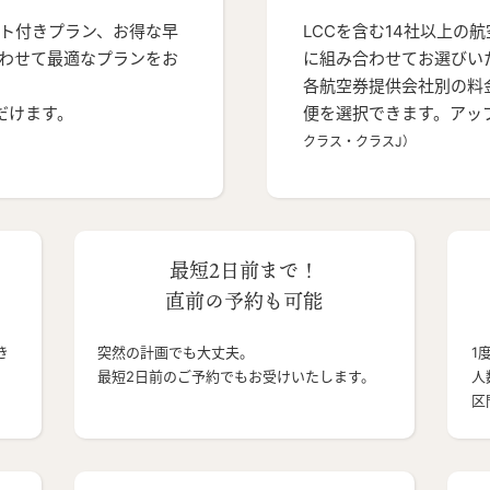
ト付きプラン、お得な早
LCCを含む14社以上の
わせて最適なプランをお
に組み合わせてお選びい
各航空券提供会社別の料
だけます。
便を選択できます。アッ
クラス・クラスJ）
最短2日前まで！
直前の予約も可能
き
突然の計画でも大丈夫。
1
最短2日前のご予約でもお受けいたします。
人
区