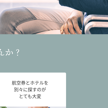
んか？
航空券とホテルを
別々に探すのが
とても大変