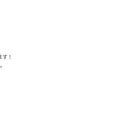
ます！
。