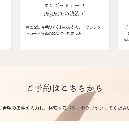
クレジットカード
PayPalでの決済可
豊富な決済手段で安心のお支払い。クレジッ
ご
トカード情報の非保持化対応済み。
可
※
ご予約はこちらから
ご希望の条件を入力し、検索するボタンをクリックしてくださ