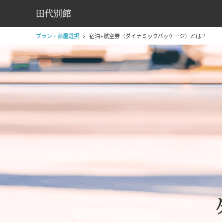
田代別館
プラン・部屋選択
宿泊+航空券（ダイナミックパッケージ）とは？