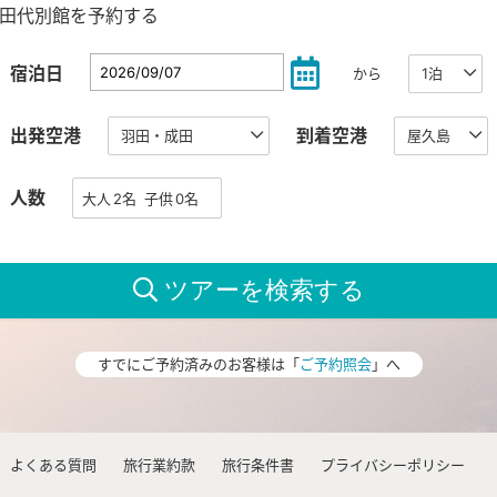
田代別館を予約する
宿泊日
から
出発空港
到着空港
人数
すでにご予約済みのお客様は「
ご予約照会
」へ
よくある質問
旅行業約款
旅行条件書
プライバシーポリシー