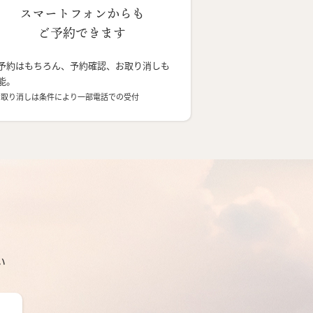
スマートフォンからも
ご予約できます
予約はもちろん、予約確認、お取り消しも
能。
お取り消しは条件により一部電話での受付
い