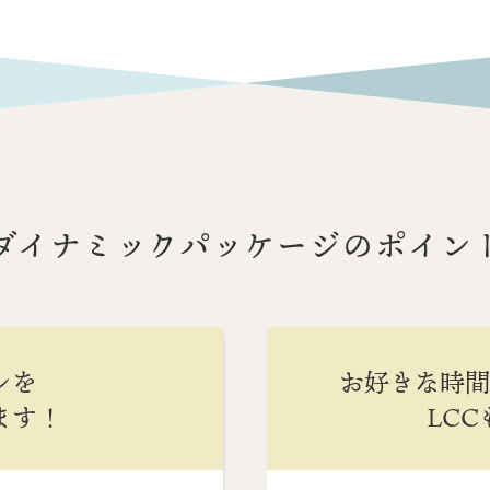
ダイナミックパッケージのポイン
ンを
お好きな時
ます！
LC