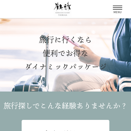
MENU
旅行に行くなら
便利でお得な
ダイナミックパッケージ
旅行探しでこんな経験
ありませんか？