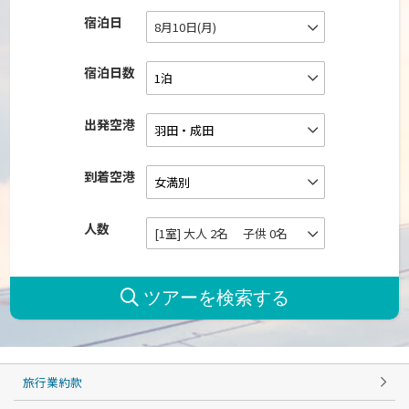
宿泊日
8月10日(月)
宿泊日数
出発空港
到着空港
人数
[1室] 大人 2名 子供 0名
旅行業約款