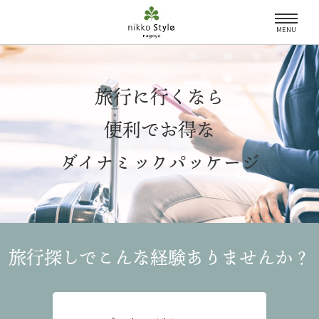
MENU
旅行に行くなら
便利でお得な
ダイナミックパッケージ
旅行探しでこんな経験
ありませんか？