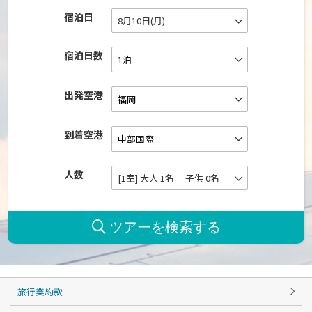
宿泊日
8月10日(月)
宿泊日数
出発空港
到着空港
人数
[1室] 大人 1名 子供 0名
旅行業約款