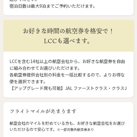
宿泊日数は最大9泊までご予約いただけます。
お好きな時間の航空券を格安で！
LCCも選べます。
LCCを含む14社以上の航空会社から、お好きな航空券を自由
に組み合わせてお選びいただけます。
各航空券提供会社別の料金を一括比較するので、よりお得な
便を選択できます。
【アップグレード席も可能】JAL ファーストクラス・クラスJ
フライトマイルがたまります
航空会社のマイルを貯めている方も、お好きな航空会社をお選び
いただけるので安心です。
※一部対象外航空券あり