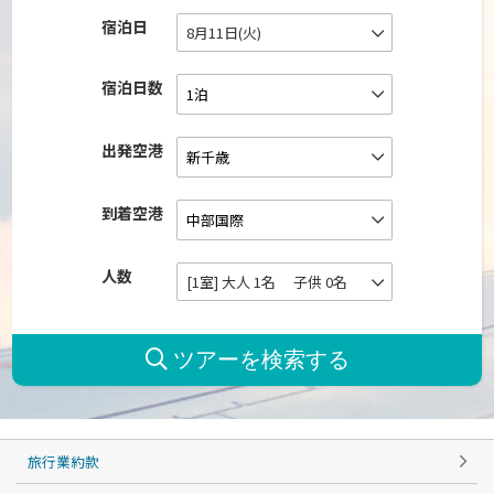
宿泊日
8月11日(火)
宿泊日数
出発空港
到着空港
人数
[1室] 大人 1名 子供 0名
旅行業約款