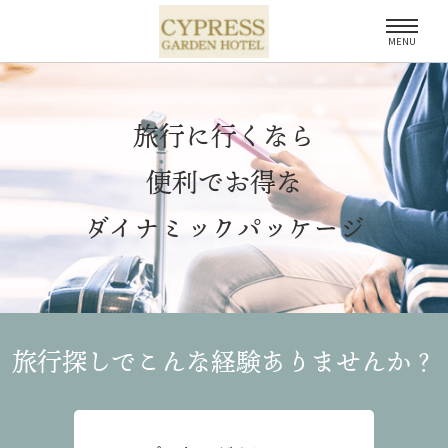
MENU
旅行に行くなら
便利でお得な
ダイナミックパッケージ
旅行探しでこんな経験
ありませんか？