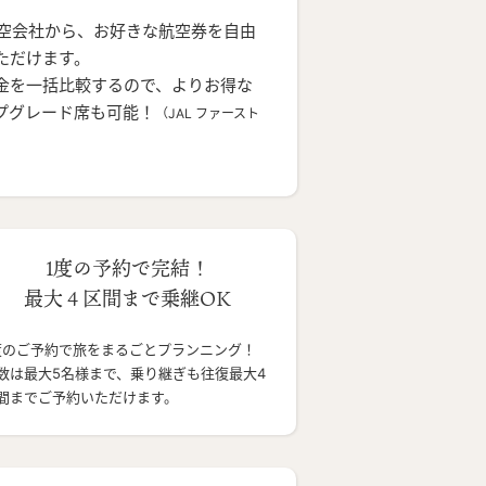
航空会社から、お好きな航空券を自由
ただけます。
金を一括比較するので、よりお得な
プグレード席も可能！
（JAL ファースト
1度の予約で完結！
最大４区間まで乗継OK
度のご予約で旅をまるごとプランニング！
数は最大5名様まで、乗り継ぎも往復最大4
間までご予約いただけます。