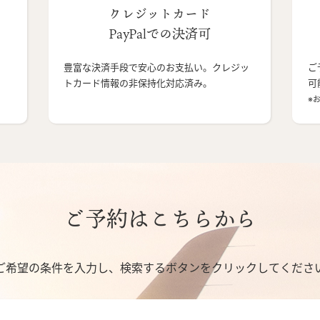
クレジットカード
PayPalでの決済可
豊富な決済手段で安心のお支払い。クレジッ
ご
トカード情報の非保持化対応済み。
可
※
ご予約はこちらから
ご希望の条件を入力し、検索するボタンをクリックしてくださ