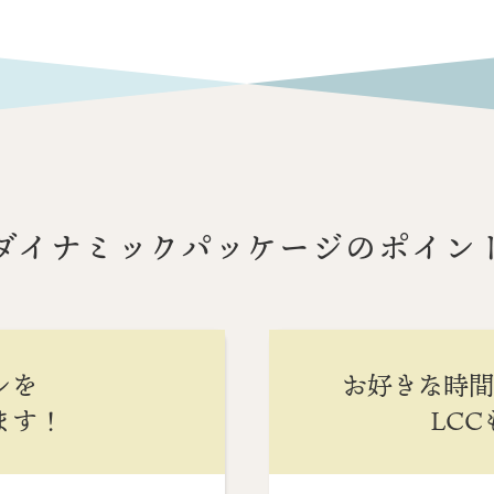
ダイナミックパッケージのポイン
ンを
お好きな時
ます！
LC