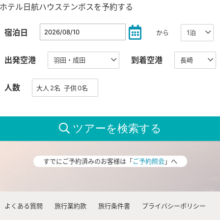
ホテル日航ハウステンボスを予約する
宿泊日
から
出発空港
到着空港
人数
すでにご予約済みのお客様は「
ご予約照会
」へ
よくある質問
旅行業約款
旅行条件書
プライバシーポリシー