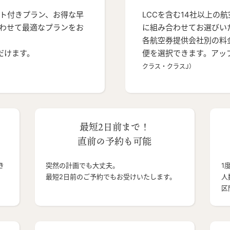
ト付きプラン、お得な早
LCCを含む14社以上の
わせて最適なプランをお
に組み合わせてお選びい
各航空券提供会社別の料
だけます。
便を選択できます。アッ
クラス・クラスJ）
最短2日前まで！
直前の予約も可能
き
突然の計画でも大丈夫。
1
最短2日前のご予約でもお受けいたします。
人
区