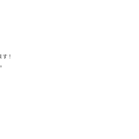
ます！
。