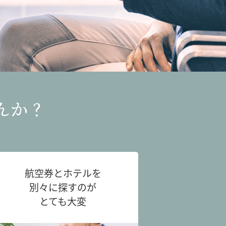
んか？
航空券とホテルを
別々に探すのが
とても大変