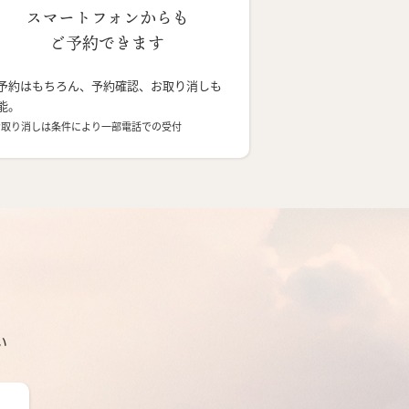
スマートフォンからも
ご予約できます
予約はもちろん、予約確認、お取り消しも
能。
お取り消しは条件により一部電話での受付
い