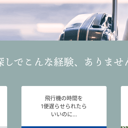
探しでこんな経験、ありませ
飛行機の時間を
1便遅らせられたら
いいのに…