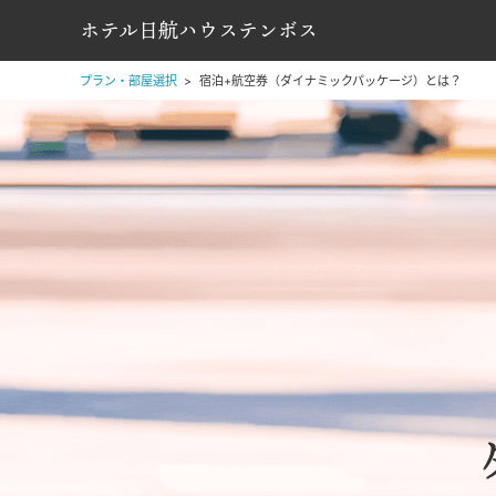
ホテル日航ハウステンボス
プラン・部屋選択
宿泊+航空券（ダイナミックパッケージ）とは？