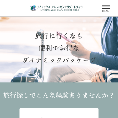
MENU
旅行に行くなら
便利でお得な
ダイナミックパッケージ
旅行探しでこんな経験
ありませんか？