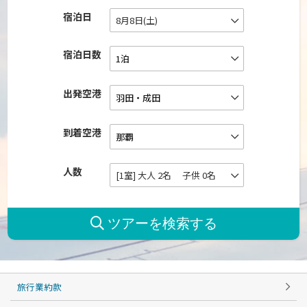
宿泊日
8月8日(土)
宿泊日数
出発空港
到着空港
人数
[1室] 大人 2名 子供 0名
旅行業約款