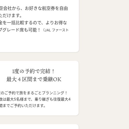
航空会社から、お好きな航空券を自由
ただけます。
金を一括比較するので、よりお得な
プグレード席も可能！
（JAL ファースト
1度の予約で完結！
最大４区間まで乗継OK
度のご予約で旅をまるごとプランニング！
数は最大5名様まで、乗り継ぎも往復最大4
間までご予約いただけます。