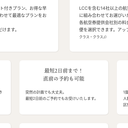
ト付きプラン、お得な早
LCCを含む14社以上の
わせて最適なプランをお
に組み合わせてお選びい
各航空券提供会社別の料
だけます。
便を選択できます。アッ
クラス・クラスJ）
最短2日前まで！
直前の予約も可能
き
突然の計画でも大丈夫。
1
最短2日前のご予約でもお受けいたします。
人
区