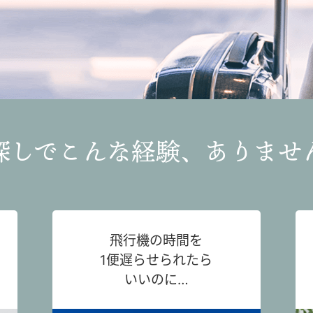
探しでこんな経験、ありませ
飛行機の時間を
1便遅らせられたら
いいのに…