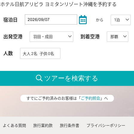
ホテル日航アリビラ ヨミタンリゾート沖縄を予約する
宿泊日
から
出発空港
到着空港
人数
すでにご予約済みのお客様は「
ご予約照会
」へ
よくある質問
旅行業約款
旅行条件書
プライバシーポリシー