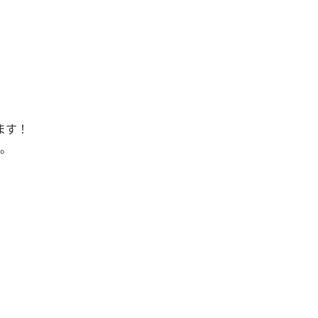
ます！
。