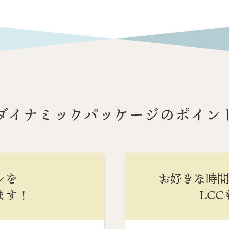
ダイナミックパッケージのポイン
ンを
お好きな時
ます！
LC