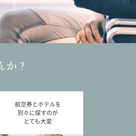
んか？
航空券とホテルを
別々に探すのが
とても大変