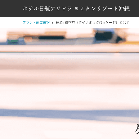
ホテル日航アリビラ ヨミタンリゾート沖縄
プラン・部屋選択
宿泊+航空券（ダイナミックパッケージ）とは？