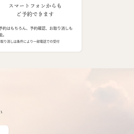
スマートフォンからも
ご予約できます
予約はもちろん、予約確認、お取り消しも
能。
お取り消しは条件により一部電話での受付
い