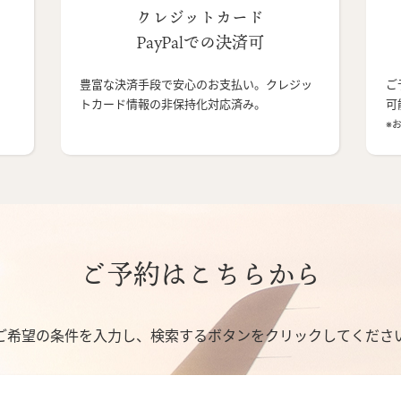
クレジットカード
PayPalでの決済可
豊富な決済手段で安心のお支払い。クレジッ
ご
トカード情報の非保持化対応済み。
可
※
ご予約はこちらから
ご希望の条件を入力し、検索するボタンをクリックしてくださ