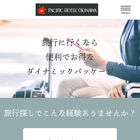
MENU
旅行に行くなら
便利でお得な
ダイナミックパッケージ
旅行探しでこんな経験
ありませんか？