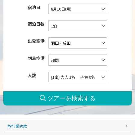
宿泊日
8月10日(月)
宿泊日数
出発空港
到着空港
人数
[1室] 大人 1名 子供 0名
旅行業約款