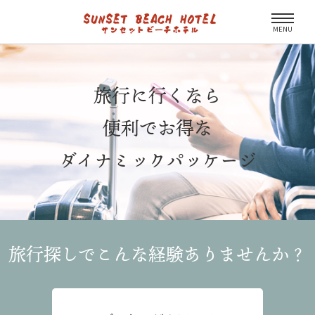
MENU
旅行に行くなら
便利でお得な
ダイナミックパッケージ
旅行探しでこんな経験
ありませんか？