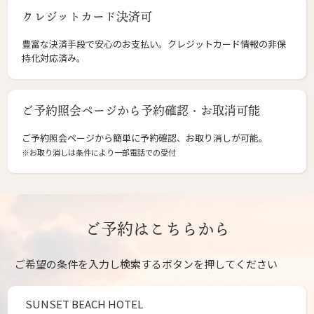
クレジットカード決済可
豊富な決済手段で安心のお支払い。クレジットカード情報の非保
持化対応済み。
ご予約照会ページから予約確認・お取消可能
ご予約照会ページから簡単に予約確認、お取り消しが可能。
※お取り消しは条件により一部電話での受付
ご予約はこちらから
ご希望の条件を入力し検索するボタンを押してください
SUNSET BEACH HOTEL