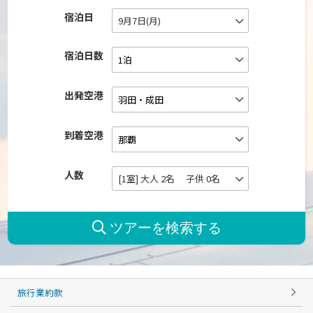
宿泊日
9月7日(月)
宿泊日数
出発空港
到着空港
人数
[1室] 大人 2名 子供 0名
旅行業約款