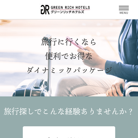
MENU
旅行に行くなら
便利でお得な
ダイナミックパッケージ
旅行探しでこんな経験
ありませんか？