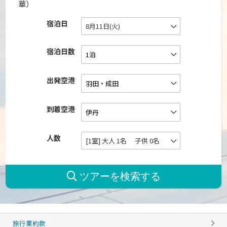
華）
宿泊日
8月11日(火)
宿泊日数
出発空港
到着空港
人数
[1室] 大人 1名 子供 0名
旅行業約款