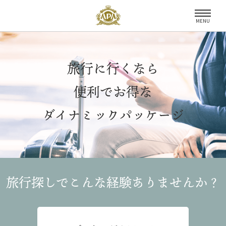
MENU
旅行に行くなら
便利でお得な
ダイナミックパッケージ
旅行探しでこんな経験
ありませんか？