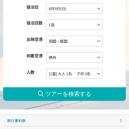
宿泊日
8月9日(日)
宿泊日数
出発空港
到着空港
人数
[1室] 大人 1名 子供 0名
旅行業約款