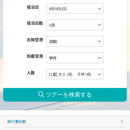
宿泊日
8月9日(日)
宿泊日数
出発空港
到着空港
人数
[1室] 大人 2名 子供 0名
旅行業約款