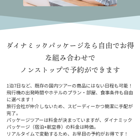
ダイナミックパッケージなら
自由でお得
な組み合わせで
ノンストップで予約ができます
1泊7日など、既存の国内ツアーの商品にはない日程も可能！
飛行機の出発時間やホテルのプラン・部屋、食事条件も自由
に選べます！
旅行会社が仲介しないため、スピーディーかつ簡潔に手配が
完了。
パッケージツアーは料金が決まっていますが、ダイナミック
パッケージ（宿泊+航空券）の料金は時価。
リアルタイムで変動するため、お早目の予約がお得です！