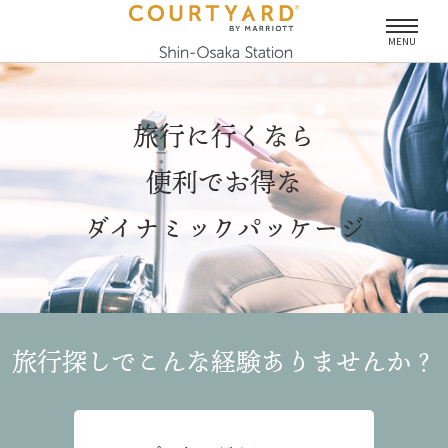
MENU
旅行に行くなら
便利でお得な
ダイナミックパッケージ
旅行探しでこんな経験
ありませんか？