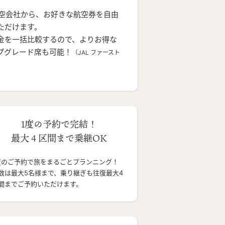
航空会社から、お好きな航空券を自由
ただけます。
金を一括比較するので、よりお得な
プグレード席も可能！
（JAL ファースト
1度の予約で完結！
最大４区間まで乗継OK
度のご予約で旅をまるごとプランニング！
数は最大5名様まで、乗り継ぎも往復最大4
間までご予約いただけます。