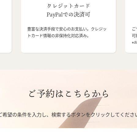
クレジットカード
PayPalでの決済可
豊富な決済手段で安心のお支払い。クレジッ
ご
トカード情報の非保持化対応済み。
可
※
ご予約はこちらから
ご希望の条件を入力し、検索するボタンをクリックしてくださ