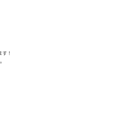
ます！
。