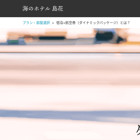
海のホテル 島花
プラン・部屋選択
宿泊+航空券（ダイナミックパッケージ）とは？