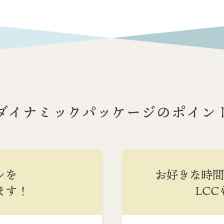
ダイナミックパッケージのポイン
ンを
お好きな時
ます！
LC