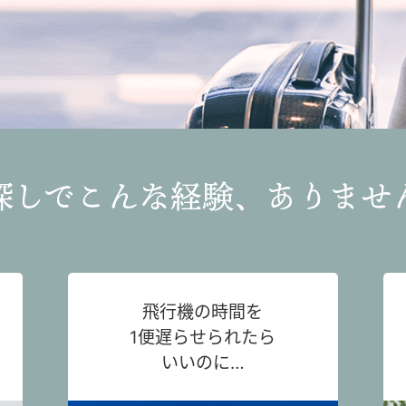
探しでこんな経験、ありませ
飛行機の時間を
1便遅らせられたら
いいのに…