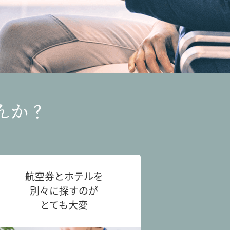
んか？
航空券とホテルを
別々に探すのが
とても大変