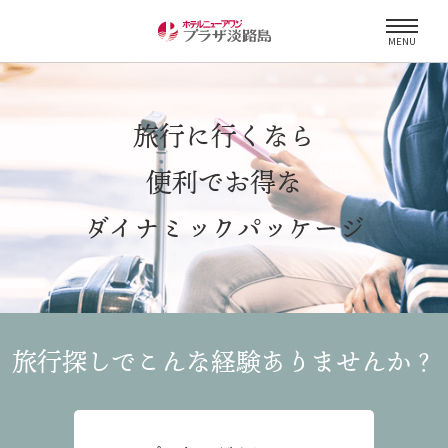
MENU
旅行に行くなら
便利でお得な
ダイナミックパッケージ
旅行探しでこんな経験
ありませんか？