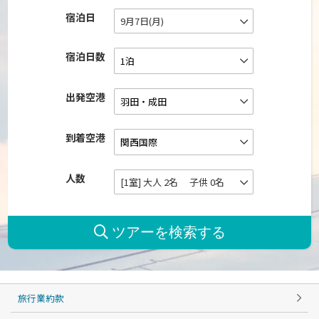
宿泊日
9月7日(月)
宿泊日数
出発空港
到着空港
人数
[1室] 大人 2名 子供 0名
旅行業約款