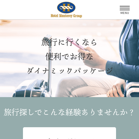
MENU
旅行に行くなら
便利でお得な
ダイナミックパッケージ
旅行探しでこんな経験
ありませんか？