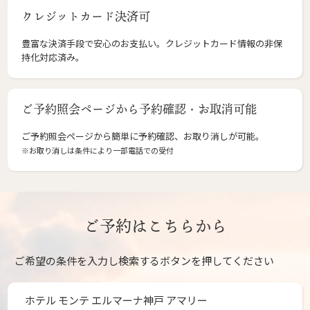
クレジットカード決済可
豊富な決済手段で安心のお支払い。クレジットカード情報の非保
持化対応済み。
ご予約照会ページから予約確認・お取消可能
ご予約照会ページから簡単に予約確認、お取り消しが可能。
※お取り消しは条件により一部電話での受付
ご予約はこちらから
ご希望の条件を入力し検索するボタンを押してください
ホテル モンテ エルマーナ神戸 アマリー