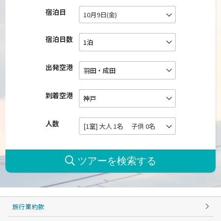
宿泊日
10月9日(金)
宿泊日数
出発空港
到着空港
人数
[1室] 大人 1名 子供 0名
旅行業約款