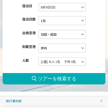
宿泊日
8月9日(日)
宿泊日数
出発空港
到着空港
人数
[1室] 大人 1名 子供 0名
旅行業約款