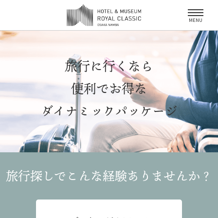
MENU
旅行に行くなら
便利でお得な
ダイナミックパッケージ
旅行探しでこんな経験
ありませんか？