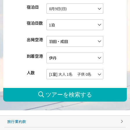
宿泊日
8月9日(日)
宿泊日数
出発空港
到着空港
人数
[1室] 大人 1名 子供 0名
旅行業約款