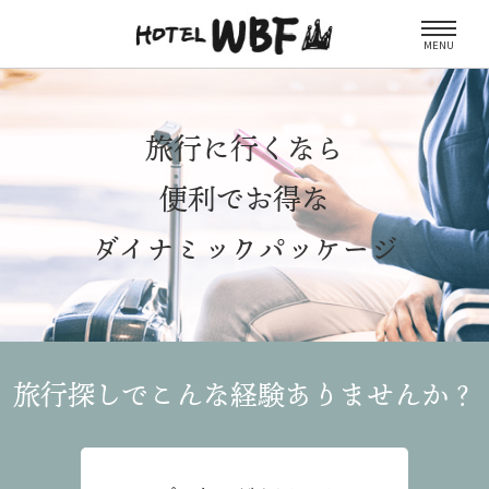
MENU
旅行に行くなら
便利でお得な
ダイナミックパッケージ
旅行探しでこんな経験
ありませんか？