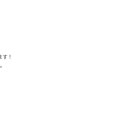
ます！
。