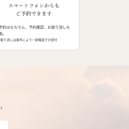
スマートフォンからも
ご予約できます
予約はもちろん、予約確認、お取り消しも
能。
お取り消しは条件により一部電話での受付
い