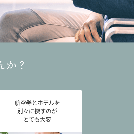
んか？
航空券とホテルを
別々に探すのが
とても大変