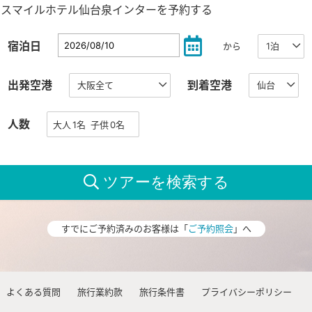
スマイルホテル仙台泉インターを予約する
宿泊日
から
出発空港
到着空港
人数
すでにご予約済みのお客様は「
ご予約照会
」へ
よくある質問
旅行業約款
旅行条件書
プライバシーポリシー