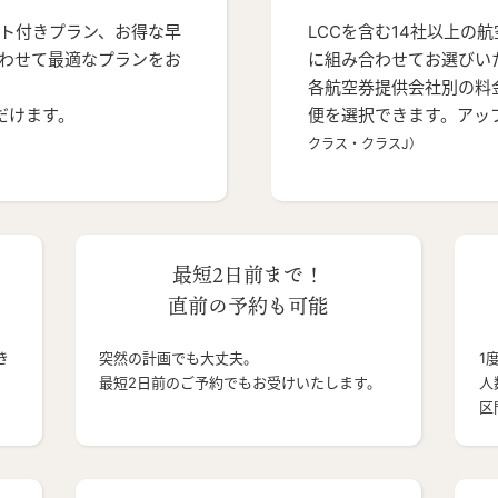
ト付きプラン、お得な早
LCCを含む14社以上の
わせて最適なプランをお
に組み合わせてお選びい
各航空券提供会社別の料
だけます。
便を選択できます。アッ
クラス・クラスJ）
最短2日前まで！
直前の予約も可能
き
突然の計画でも大丈夫。
1
最短2日前のご予約でもお受けいたします。
人
区