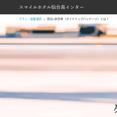
スマイルホテル仙台泉インター
プラン・部屋選択
宿泊+航空券（ダイナミックパッケージ）とは？