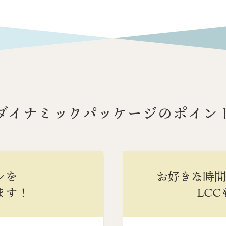
ダイナミックパッケージのポイン
ンを
お好きな時
ます！
LC