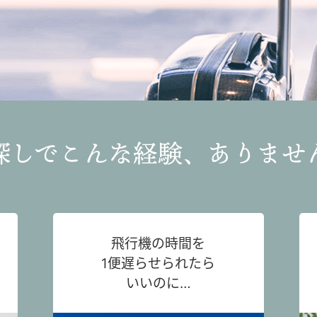
探しでこんな経験、ありませ
飛行機の時間を
1便遅らせられたら
いいのに…