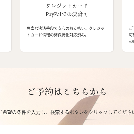
クレジットカード
PayPalでの決済可
豊富な決済手段で安心のお支払い。クレジッ
ご
トカード情報の非保持化対応済み。
可
※
ご予約はこちらから
ご希望の条件を入力し、検索するボタンをクリックしてくださ