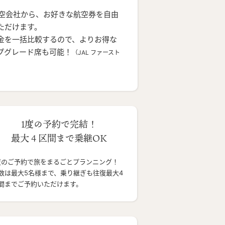
航空会社から、お好きな航空券を自由
ただけます。
金を一括比較するので、よりお得な
プグレード席も可能！
（JAL ファースト
1度の予約で完結！
最大４区間まで乗継OK
度のご予約で旅をまるごとプランニング！
数は最大5名様まで、乗り継ぎも往復最大4
間までご予約いただけます。