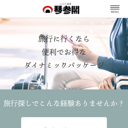
MENU
旅行に行くなら
便利でお得な
ダイナミックパッケージ
旅行探しでこんな経験
ありませんか？