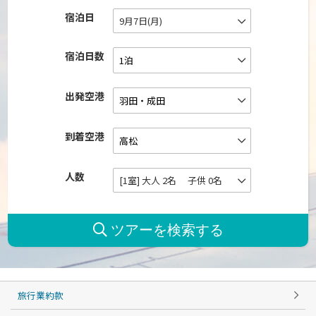
宿泊日
9月7日(月)
宿泊日数
出発空港
到着空港
人数
[1室] 大人 2名 子供 0名
旅行業約款