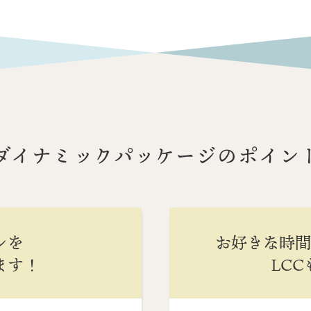
ダイナミックパッケージのポイン
ンを
お好きな時
ます！
LC