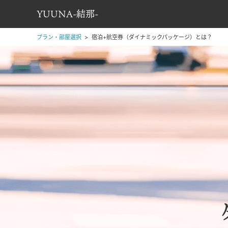
YUUNA-結那-
プラン・部屋選択
宿泊+航空券（ダイナミックパッケージ）とは？