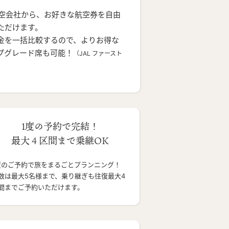
航空会社から、お好きな航空券を自由
ただけます。
金を一括比較するので、よりお得な
プグレード席も可能！
（JAL ファースト
1度の予約で完結！
最大４区間まで乗継OK
度のご予約で旅をまるごとプランニング！
数は最大5名様まで、乗り継ぎも往復最大4
間までご予約いただけます。