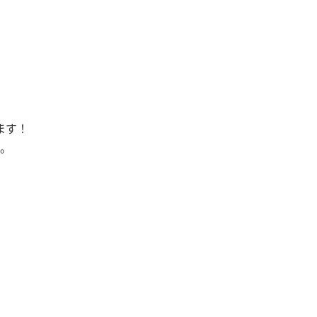
ます！
。