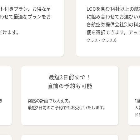
ト付きプラン、お得な早
LCCを含む14社以上の
わせて最適なプランをお
に組み合わせてお選びい
各航空券提供会社別の料
だけます。
便を選択できます。アッ
クラス・クラスJ）
最短2日前まで！
直前の予約も可能
き
突然の計画でも大丈夫。
1
最短2日前のご予約でもお受けいたします。
人
区