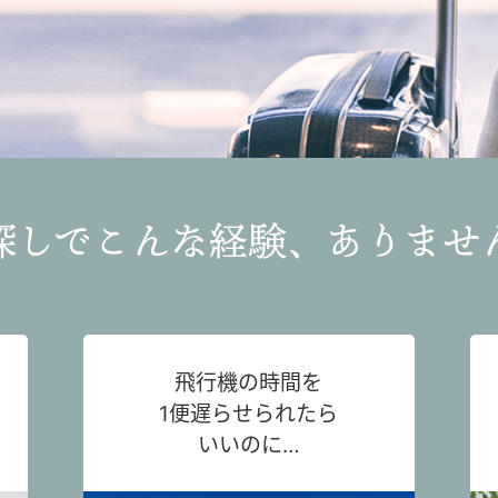
探しでこんな経験、ありませ
飛行機の時間を
1便遅らせられたら
いいのに…