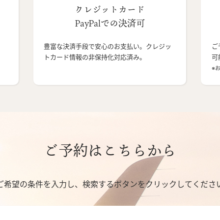
クレジットカード
PayPalでの決済可
豊富な決済手段で安心のお支払い。クレジッ
ご
トカード情報の非保持化対応済み。
可
※
ご予約はこちらから
ご希望の条件を入力し、検索するボタンをクリックしてくださ