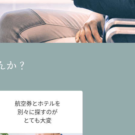
んか？
航空券とホテルを
別々に探すのが
とても大変