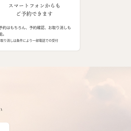
スマートフォンからも
ご予約できます
予約はもちろん、予約確認、お取り消しも
能。
お取り消しは条件により一部電話での受付
い