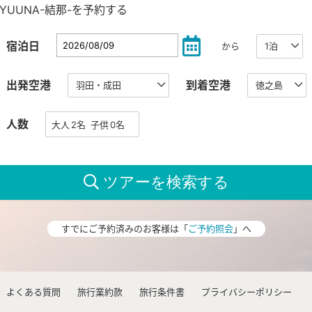
YUUNA-結那-を予約する
宿泊日
から
出発空港
到着空港
人数
すでにご予約済みのお客様は「
ご予約照会
」へ
よくある質問
旅行業約款
旅行条件書
プライバシーポリシー