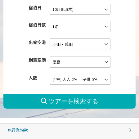
宿泊日
10月8日(木)
宿泊日数
出発空港
到着空港
人数
[1室] 大人 2名 子供 0名
旅行業約款