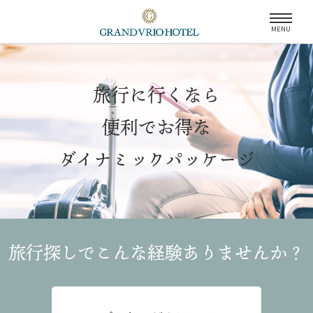
MENU
旅行に行くなら
便利でお得な
ダイナミックパッケージ
旅行探しでこんな経験
ありませんか？