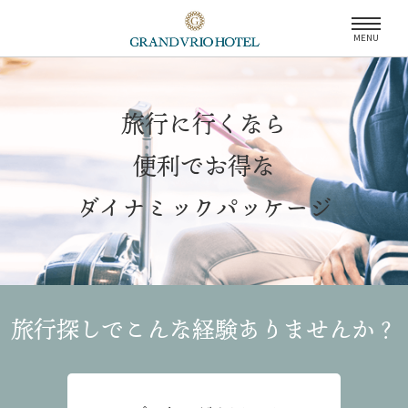
MENU
旅行に行くなら
便利でお得な
ダイナミックパッケージ
旅行探しでこんな経験
ありませんか？