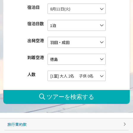
宿泊日
8月11日(火)
宿泊日数
出発空港
到着空港
人数
[1室] 大人 2名 子供 0名
旅行業約款