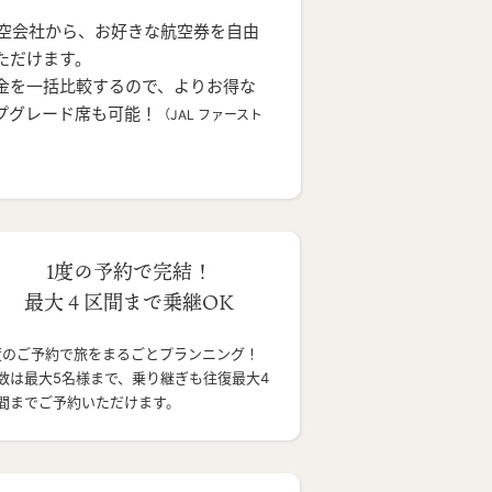
航空会社から、お好きな航空券を自由
ただけます。
金を一括比較するので、よりお得な
プグレード席も可能！
（JAL ファースト
1度の予約で完結！
最大４区間まで乗継OK
度のご予約で旅をまるごとプランニング！
数は最大5名様まで、乗り継ぎも往復最大4
間までご予約いただけます。