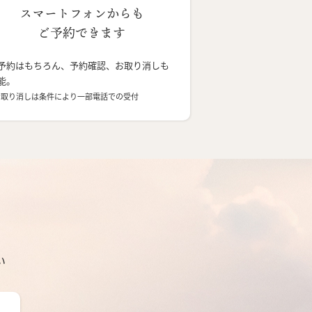
スマートフォンからも
ご予約できます
予約はもちろん、予約確認、お取り消しも
能。
お取り消しは条件により一部電話での受付
い