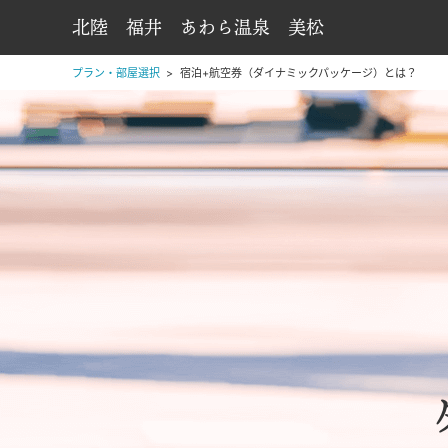
北陸 福井 あわら温泉 美松
プラン・部屋選択
宿泊+航空券（ダイナミックパッケージ）とは？