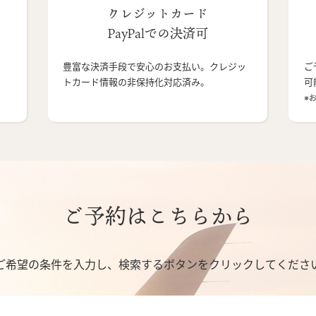
クレジットカード
PayPalでの決済可
豊富な決済手段で安心のお支払い。クレジッ
ご
トカード情報の非保持化対応済み。
可
※
ご予約はこちらから
ご希望の条件を入力し、検索するボタンをクリックしてくださ