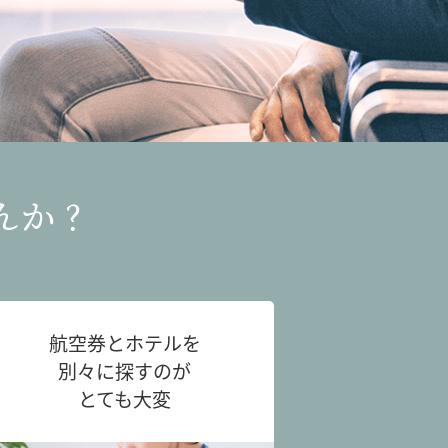
んか？
航空券とホテルを
別々に探すのが
とても大変