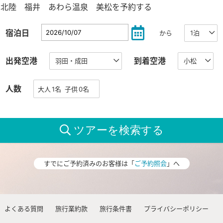
北陸 福井 あわら温泉 美松を予約する
宿泊日
から
出発空港
到着空港
人数
すでにご予約済みのお客様は「
ご予約照会
」へ
よくある質問
旅行業約款
旅行条件書
プライバシーポリシー