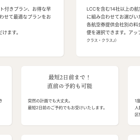
ト付きプラン、お得な早
LCCを含む14社以上の
わせて最適なプランをお
に組み合わせてお選びい
各航空券提供会社別の料
だけます。
便を選択できます。アッ
クラス・クラスJ）
最短2日前まで！
直前の予約も可能
き
突然の計画でも大丈夫。
1
最短2日前のご予約でもお受けいたします。
人
区