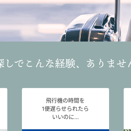
探しでこんな経験、ありませ
飛行機の時間を
1便遅らせられたら
いいのに…