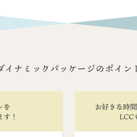
ダイナミックパッケージのポイン
ンを
お好きな時
ます！
LC