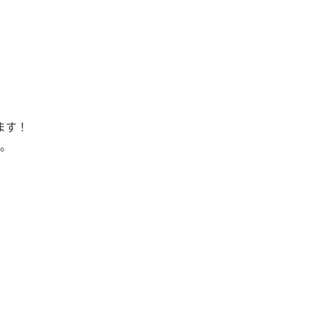
ます！
。