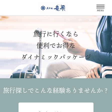
MENU
旅行に行くなら
便利でお得な
ダイナミックパッケージ
旅行探しでこんな経験
ありませんか？