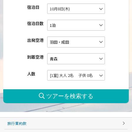
宿泊日
10月8日(木)
宿泊日数
出発空港
到着空港
人数
[1室] 大人 2名 子供 0名
旅行業約款