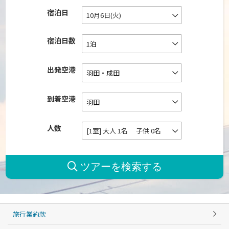
宿泊日
10月6日(火)
宿泊日数
出発空港
到着空港
人数
[1室] 大人 1名 子供 0名
旅行業約款