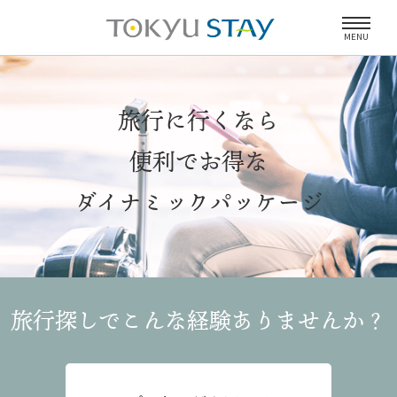
MENU
旅行に行くなら
便利でお得な
ダイナミックパッケージ
旅行探しでこんな経験
ありませんか？