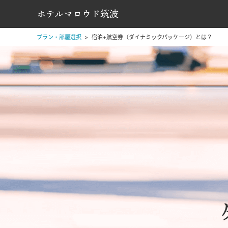
ホテルマロウド筑波
プラン・部屋選択
宿泊+航空券（ダイナミックパッケージ）とは？