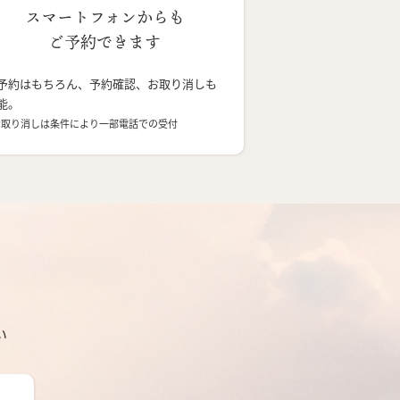
スマートフォンからも
ご予約できます
予約はもちろん、予約確認、お取り消しも
能。
お取り消しは条件により一部電話での受付
い