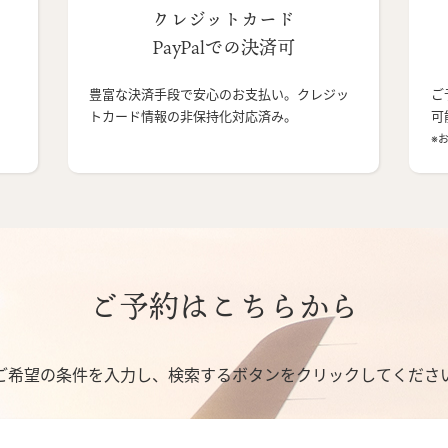
クレジットカード
PayPalでの決済可
豊富な決済手段で安心のお支払い。クレジッ
ご
トカード情報の非保持化対応済み。
可
※
ご予約はこちらから
ご希望の条件を入力し、検索するボタンをクリックしてくださ