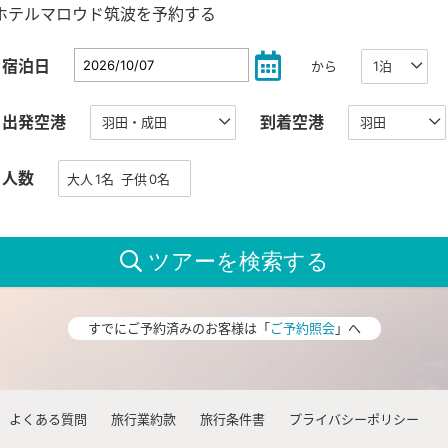
ホテルマロウド筑波を予約する
宿泊日
から
出発空港
到着空港
人数
すでにご予約済みのお客様は「
ご予約照会
」へ
よくある質問
旅行業約款
旅行条件書
プライバシーポリシー