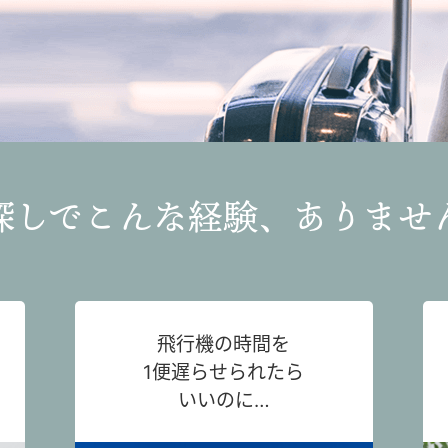
探しでこんな経験、ありませ
飛行機の時間を
1便遅らせられたら
いいのに…