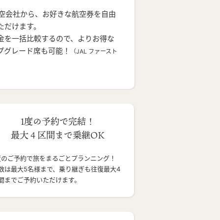
航空会社から、お好きな航空券を自由
ただけます。
金を一括比較するので、よりお得な
プグレード席も可能！
（JAL ファースト
1度の予約で完結！
最大４区間まで乗継OK
度のご予約で旅をまるごとプランニング！
数は最大5名様まで、乗り継ぎも往復最大4
間までご予約いただけます。