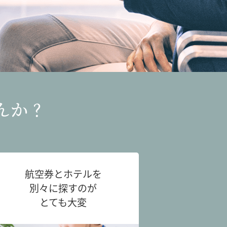
んか？
航空券とホテルを
別々に探すのが
とても大変