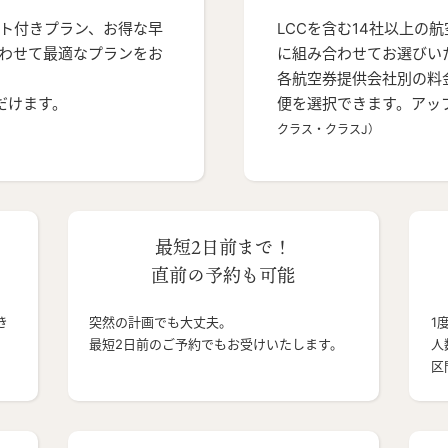
ト付きプラン、お得な早
LCCを含む14社以上の
わせて最適なプランをお
に組み合わせてお選びい
各航空券提供会社別の料
だけます。
便を選択できます。アッ
クラス・クラスJ）
最短2日前まで！
直前の予約も可能
き
突然の計画でも大丈夫。
1
最短2日前のご予約でもお受けいたします。
人
区