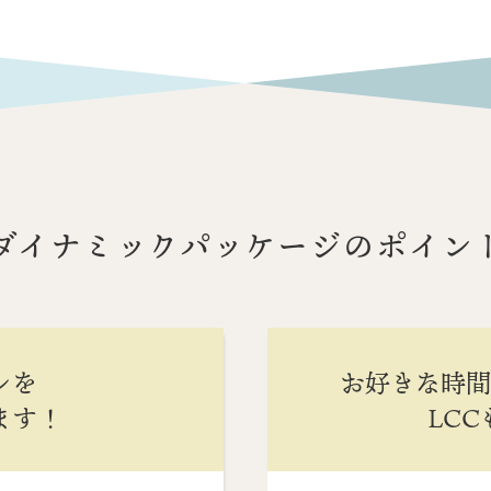
ダイナミックパッケージのポイン
ンを
お好きな時
ます！
LC