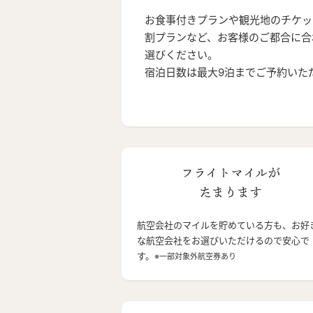
お食事付きプランや観光地のチケッ
割プランなど、お客様のご都合に合
選びください。
宿泊日数は最大9泊までご予約いた
フライトマイルが
たまります
航空会社のマイルを貯めている方も、お好
な航空会社をお選びいただけるので安心で
す。
※一部対象外航空券あり