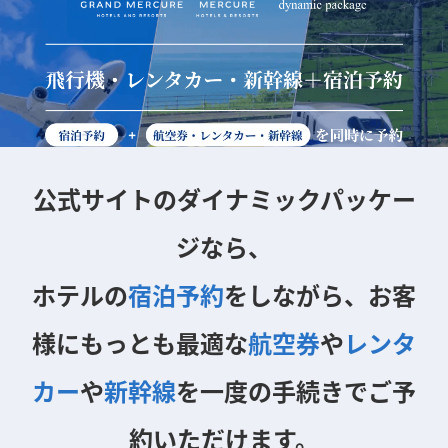
公式サイトのダイナミックパッケー
ジなら、
ホテルの
宿泊予約
をしながら、お客
様にもっとも最適な
航空券
や
レンタ
カー
や
新幹線
を一度の手続きでご予
約いただけます。