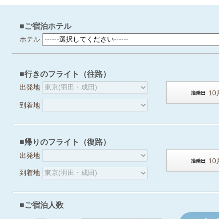
■ご宿泊ホテル
ホテル
■行きのフライト（往路）
出発地
到着地
■帰りのフライト（復路）
出発地
到着地
■ご宿泊人数