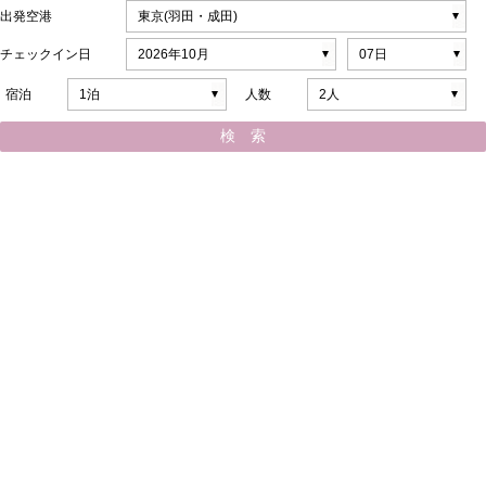
出発空港
チェックイン日
宿泊
人数
検 索