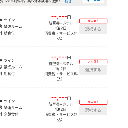
0分ホテル前停車。美ら海水族館へ徒歩7 …
続き
--,---
円
ツイン
大人気！
航空券+ホテル
禁煙ルーム
1泊2日
朝食付
消費税・サービス料
込）
--,---
円
ツイン
大人気！
航空券+ホテル
禁煙ルーム
1泊2日
朝食付
消費税・サービス料
込）
--,---
円
ツイン
大人気！
航空券+ホテル
禁煙ルーム
1泊2日
夕朝食付
消費税・サービス料
込）