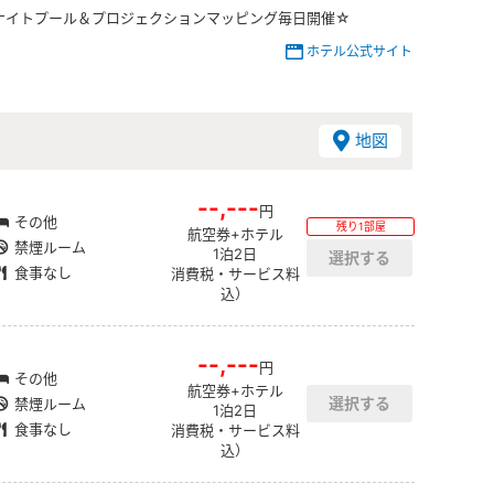
ナイトプール＆プロジェクションマッピング毎日開催☆
ホテル公式サイト
地図
--,---
円
その他
残り1部屋
航空券+ホテル
禁煙ルーム
1泊2日
食事なし
消費税・サービス料
込）
--,---
円
その他
航空券+ホテル
禁煙ルーム
1泊2日
食事なし
消費税・サービス料
込）