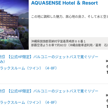
AQUASENSE Hotel ＆ Resort
この地に調和した魅力、居心地の良さ、そして水と空
沖縄県国頭郡恩納村字冨着黒崎原８６番１
那覇空港よりお車で約60分（沖縄自動車道利用／最寄 石川
付】【公式HP限定】バルコニーのジェットバスで寛ぐリゾー
み）
ラックスルーム（ツイン）（4-8F）
付】【公式HP限定】バルコニーのジェットバスで寛ぐリゾー
ラックスルーム（ツイン）（4-8F）