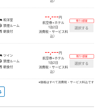
込）
--,---
円
和洋室
残り3部屋
航空券+ホテル
禁煙ルーム
1泊2日
朝食付
消費税・サービス料
込）
--,---
円
ツイン
残り1部屋
航空券+ホテル
禁煙ルーム
1泊2日
朝食付
消費税・サービス料
込）
※価格はすべて消費税・サービス料込です
る