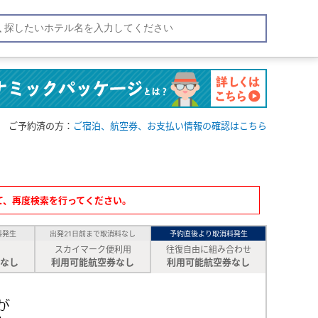
ご予約済の方：
ご宿泊、航空券、お支払い情報の確認はこちら
て、再度検索を行ってください。
料発生
出発21日前まで取消料なし
予約直後より取消料発生
スカイマーク便利用
往復自由に組み合わせ
なし
利用可能航空券なし
利用可能航空券なし