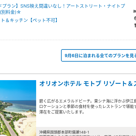
ードプラン】SNS映え間違いなし！アートストリート・ナイトプ
(別料金)☆
ット＆キッチン【ペット不可】
9月6日に泊まれる全てのプランを見
オリオンホテル モトブ リゾート＆
碧く広がるエメラルドビーチ。東シナ海に浮かぶ伊江島
ロケーションと季節の食材を使ったレストランで堪能
滞在をご提案いたします。
沖縄県国頭郡本部町備瀬148-1