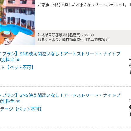
ご家族、仲間で楽しめる小さなリゾートホテルです。
沖縄県国頭郡恩納村名嘉真1765-39
那覇空港より沖縄自動車道利用で車で約70分
ードプラン】SNS映え間違いなし！アートストリート・ナイトプ
(別料金)☆
ット【ペット不可】
ードプラン】SNS映え間違いなし！アートストリート・ナイトプ
(別料金)☆
コテージ【ペット不可】