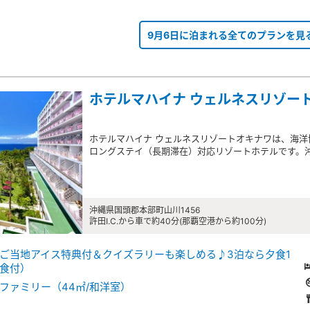
9月6日に泊まれる全てのプランを見
ホテルマハイナ ウェルネスリゾー
ホテルマハイナ ウェルネスリゾートオキナワは、海
ロングステイ（長期滞在）対応リゾートホテルです。
沖縄県国頭郡本部町山川1456
許田I.C.から車で約40分(那覇空港から約100分)
ご当地アイス特典付＆クイズラリーも楽しめる♪3泊なら夕食1
食付）
ファミリー（44㎡/和洋室）